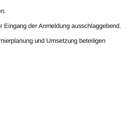
en.
der Eingang der Anmeldung ausschlaggebend.
urnierplanung und Umsetzung beteiligen