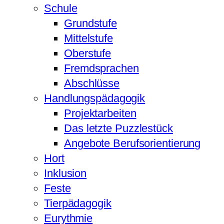
Schule
Grundstufe
Mittelstufe
Oberstufe
Fremdsprachen
Abschlüsse
Handlungspädagogik
Projektarbeiten
Das letzte Puzzlestück
Angebote Berufsorientierung
Hort
Inklusion
Feste
Tierpädagogik
Eurythmie