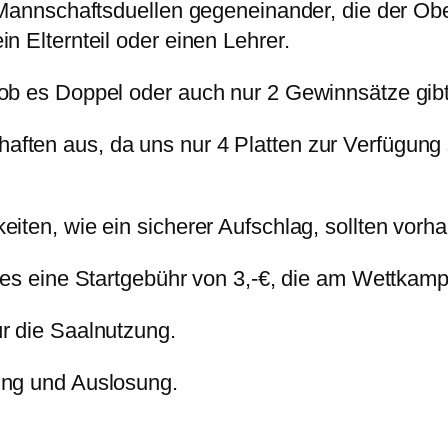
n Mannschaftsduellen gegeneinander, die der Ob
n Elternteil oder einen Lehrer.
ob es Doppel oder auch nur 2 Gewinnsätze gibt
ften aus, da uns nur 4 Platten zur Verfügung 
iten, wie ein sicherer Aufschlag, sollten vorh
es eine Startgebühr von 3,-€, die am Wettkampft
ür die Saalnutzung.
ung und Auslosung.