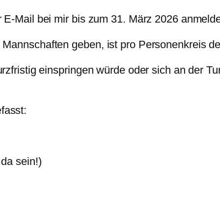
r E-Mail bei mir bis zum 31. März 2026 anmeld
n Mannschaften geben, ist pro Personenkreis 
rzfristig einspringen würde oder sich an der T
fasst:
 sein!)