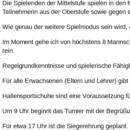
Die Spielenden der Mittelstufe spielen in de
Teilnehmerin aus der Oberstufe sowie gegen ei
Wie genau der weitere Spielmodus sein wird, 
Im Moment gehe ich von höchstens 8 Mannscha
rein.
Regelgrundkenntnisse und spielerische Fähigke
Für alle Erwachsenen (Eltern und Lehrer) gibt 
Hallensportschuhe sind eine Voraussetzung f
Um 9 Uhr beginnt das Turnier mit der Begrüß
Für etwa 17 Uhr ist die Siegerehrung geplant.