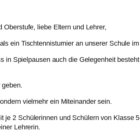
 Oberstufe, liebe Eltern und Lehrer,
als ein Tischtennisturnier an unserer Schule i
dass in Spielpausen auch die Gelegenheit besteh
r geben.
ondern vielmehr ein Miteinander sein.
t je 2 Schülerinnen und Schülern von Klasse 5
iner Lehrerin.