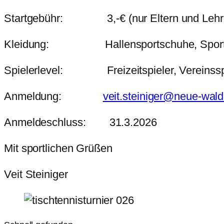
Startgebühr: 3,-€ (nur Eltern und Lehrer,
Kleidung: Hallensportschuhe, Sportkleid
Spielerlevel: Freizeitspieler, Vereinssp
Anmeldung:
veit.steiniger@neue-wald
Anmeldeschluss: 31.3.2026
Mit sportlichen Grüßen
Veit Steiniger