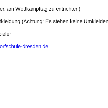
 am Wettkampftag zu entrichten)
ung (Achtung: Es stehen keine Umkleiden z
ieler
orfschule-dresden.de