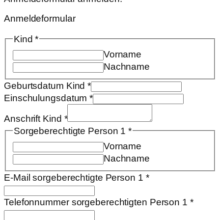
Anmeldeformular
Kind
*
Vorname
Nachname
Geburtsdatum Kind
*
Einschulungsdatum
*
Anschrift Kind
*
Sorgeberechtigte Person 1
*
Vorname
Nachname
E-Mail sorgeberechtigte Person 1
*
Telefonnummer sorgeberechtigten Person 1
*