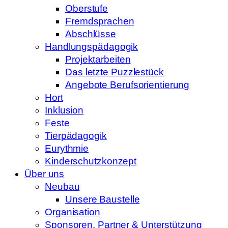
Oberstufe
Fremdsprachen
Abschlüsse
Handlungspädagogik
Projektarbeiten
Das letzte Puzzlestück
Angebote Berufsorientierung
Hort
Inklusion
Feste
Tierpädagogik
Eurythmie
Kinderschutzkonzept
Über uns
Neubau
Unsere Baustelle
Organisation
Sponsoren, Partner & Unterstützung