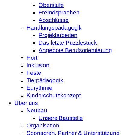
Oberstufe
Fremdsprachen
Abschlüsse
Handlungspädagogik
Projektarbeiten
Das letzte Puzzlestück
Angebote Berufsorientierung
Hort
Inklusion
Feste
Tierpädagogik
Eurythmie
Kinderschutzkonzept
Über uns
Neubau
Unsere Baustelle
Organisation
Sponsoren, Partner & Unterstützung