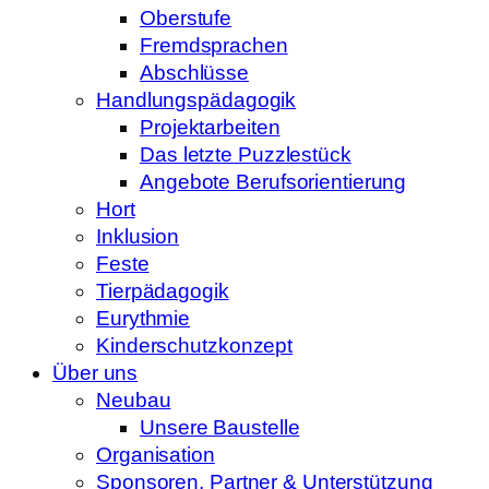
Oberstufe
Fremdsprachen
Abschlüsse
Handlungspädagogik
Projektarbeiten
Das letzte Puzzlestück
Angebote Berufsorientierung
Hort
Inklusion
Feste
Tierpädagogik
Eurythmie
Kinderschutzkonzept
Über uns
Neubau
Unsere Baustelle
Organisation
Sponsoren, Partner & Unterstützung